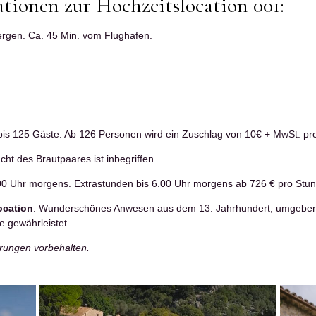
tionen zur Hochzeitslocation 001:
ergen. Ca. 45 Min. vom Flughafen.
. bis 125 Gäste. Ab 126 Personen wird ein Zuschlag von 10€ + MwSt. pr
acht des Brautpaares ist inbegriffen.
.00 Uhr morgens. Extrastunden bis 6.00 Uhr morgens ab 726 € pro Stu
ocation
: Wunderschönes Anwesen aus dem 13. Jahrhundert, umgeben
e gewährleistet.
erungen vorbehalten.