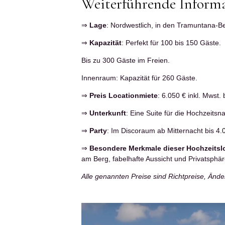
Weiterführende Informa
⇒
Lage
: Nordwestlich, in den Tramuntana-B
⇒
Kapazität
: Perfekt für 100 bis 150 Gäste.
Bis zu 300 Gäste im Freien.
Innenraum: Kapazität für 260 Gäste.
⇒
Preis Locationmiete
: 6.050 € inkl. Mwst
⇒
Unterkunft
: Eine Suite für die Hochzeitsn
⇒
Party
: Im Discoraum ab Mitternacht bis 4
⇒
Besondere Merkmale dieser Hochzeitsl
am Berg, fabelhafte Aussicht und Privatsphär
Alle genannten Preise sind Richtpreise, Änd