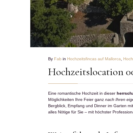
By
Fab
in
Hochzeitsfincas auf Mallorca
,
Hochz
Hochzeitslocation 0
Eine romantische Hochzeit in dieser
herrsch
Möglichkeiten Ihre Feier ganz
nach Ihren ei
Bergblick, Empfang und Dinner im Garten mi
alles Nötige für Sie – mit höchster Profession