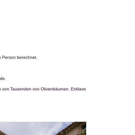
o Person berechnet.
nde.
 von Tausenden von Olivenbäumen. Enklave