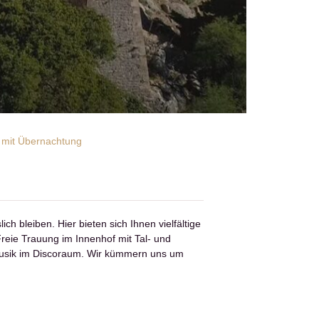
a mit Übernachtung
ch bleiben. Hier bieten sich Ihnen vielfältige
reie Trauung im Innenhof mit Tal- und
smusik im Discoraum. Wir kümmern uns um