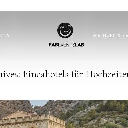
ORCA
HOCHZEITSLO
ives: Fincahotels für Hochzeite