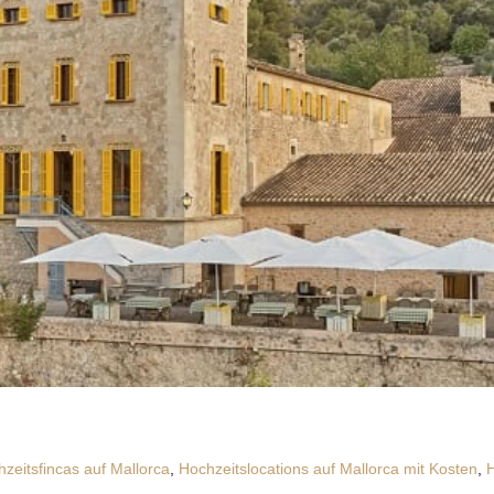
zeitsfincas auf Mallorca
,
Hochzeitslocations auf Mallorca mit Kosten
,
H