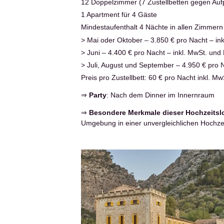
12 Doppelzimmer (7 Zustellbetten gegen Aufp
1 Apartment für 4 Gäste
Mindestaufenthalt 4 Nächte in allen Zimmern
> Mai oder Oktober – 3.850 € pro Nacht – in
> Juni – 4.400 € pro Nacht – inkl. MwSt. und
> Juli, August und September – 4.950 € pro 
Preis pro Zustellbett: 60 € pro Nacht inkl. M
⇒
Party
: Nach dem Dinner im Innernraum
⇒
Besondere Merkmale dieser Hochzeitsl
Umgebung in einer unvergleichlichen Hochzei