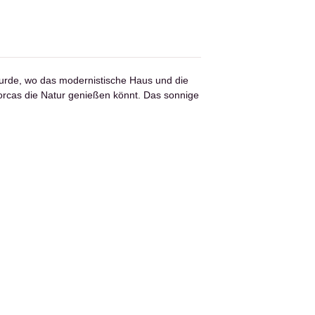
urde, wo das modernistische Haus und die
orcas die Natur genießen könnt. Das sonnige