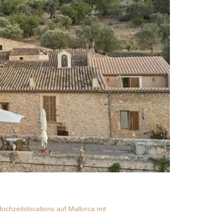
ochzeitslocations auf Mallorca mit