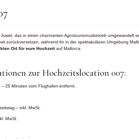
07
s Juwel, das in einen charmanten Agrotourismusbetrieb umgewandelt w
it zurückversetzen, während ihr in der spektakulären Umgebung Mall
ekten Ort für eure Hochzeit
auf Mallorca.
tionen zur Hochzeitslocation 007:
– 25 Minuten vom Flughafen entfernt.
eitstag – inkl. MwSt.
kl. MwSt.