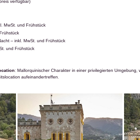
reis verfügbar)
kl. MwSt. und Frühstück
 Frühstück
Nacht – inkl. MwSt. und Frühstück
wSt. und Frühstück
ocation
: Mallorquinischer Charakter in einer privilegierten Umgebung
tslocation aufeinandertreffen.